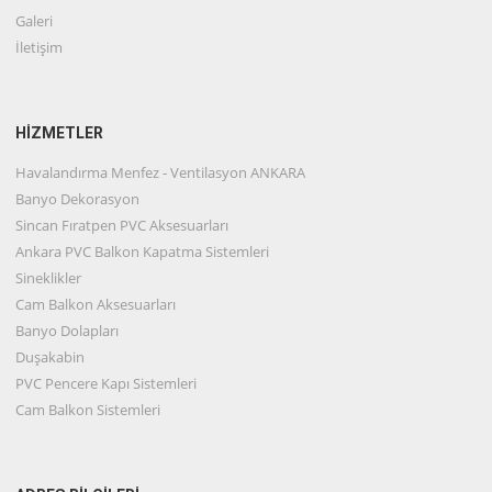
Galeri
İletişim
HİZMETLER
Havalandırma Menfez - Ventilasyon ANKARA
Banyo Dekorasyon
Sincan Fıratpen PVC Aksesuarları
Ankara PVC Balkon Kapatma Sistemleri
Sineklikler
Cam Balkon Aksesuarları
Banyo Dolapları
Duşakabin
PVC Pencere Kapı Sistemleri
Cam Balkon Sistemleri