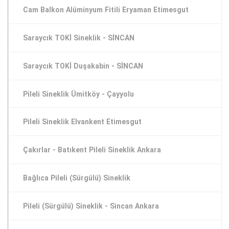
Cam Balkon Alüminyum Fitili Eryaman Etimesgut
Saraycık TOKİ Sineklik - SİNCAN
Saraycık TOKİ Duşakabin - SİNCAN
Pileli Sineklik Ümitköy - Çayyolu
Pileli Sineklik Elvankent Etimesgut
Çakırlar - Batıkent Pileli Sineklik Ankara
Bağlıca Pileli (Sürgülü) Sineklik
Pileli (Sürgülü) Sineklik - Sincan Ankara