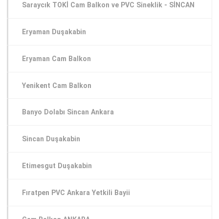
Saraycık TOKİ Cam Balkon ve PVC Sineklik - SİNCAN
Eryaman Duşakabin
Eryaman Cam Balkon
Yenikent Cam Balkon
Banyo Dolabı Sincan Ankara
Sincan Duşakabin
Etimesgut Duşakabin
Fıratpen PVC Ankara Yetkili Bayii