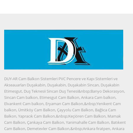
DUY-AR Cam Balkon Sistemleri PVC Pencere ve Kapı Sistemleri ve
Akseauarları Duşakabin, Duşakabin, Duşakabin Sincan, Duşakabin
Etimesgut, Duş Teknesii Sincan Duş Tenesi&nbsp;Banyo Dekorasyon,
Sincan Cam balkon, Etimesgut Cam Balkon, Ankara Cam balkon,
Elvankent Cam balkon, Eryaman Cam Balkon,&nbsp;Yenikent Cam
balkon, Ümitköy Cam Balkon, Çayyolu Cam Balkon, Bağlıca Cam
Balkon, Yapracık Cam Balkon,&nbsp;Keçiören Cam Balkon, Mamak
Cam Balkon, Çankaya Cam Balkon, Yanimahalle Cam Balkon, Batıkent
Cam Balkon, Demetevler Cam Balkon,&nbsp;Ankara fıratpen, Ankara