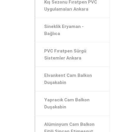
Kış Sezonu Fıratpen PVC
Uygulamaları Ankara
Sineklik Eryaman -
Bağlıca
PVC Fıratpen Sürgü
Sistemler Ankara
Elvankent Cam Balkon
Duşakabin
Yapracık Cam Balkon
Duşakabin
Alüminyum Cam Balkon
Fitili Sincan Etimesgut