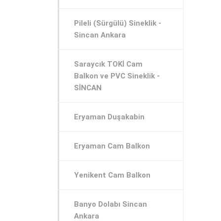
Pileli (Sürgülü) Sineklik -
Sincan Ankara
Saraycık TOKİ Cam
Balkon ve PVC Sineklik -
SİNCAN
Eryaman Duşakabin
Eryaman Cam Balkon
Yenikent Cam Balkon
Banyo Dolabı Sincan
Ankara