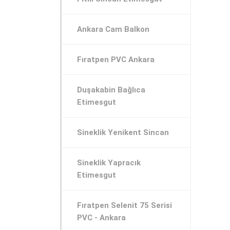
Ankara Cam Balkon
Fıratpen PVC Ankara
Duşakabin Bağlıca
Etimesgut
Sineklik Yenikent Sincan
Sineklik Yapracık
Etimesgut
Fıratpen Selenit 75 Serisi
PVC - Ankara