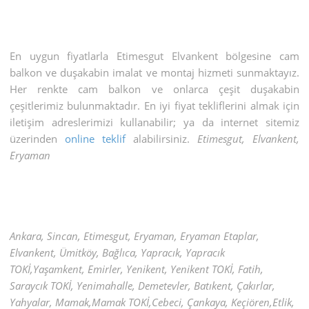
En uygun fiyatlarla Etimesgut Elvankent bölgesine cam
balkon ve duşakabin imalat ve montaj hizmeti sunmaktayız.
Her renkte cam balkon ve onlarca çeşit duşakabin
çeşitlerimiz bulunmaktadır. En iyi fiyat tekliflerini almak için
iletişim adreslerimizi kullanabilir; ya da internet sitemiz
üzerinden
online teklif
alabilirsiniz.
Etimesgut, Elvankent,
Eryaman
Ankara, Sincan, Etimesgut, Eryaman, Eryaman Etaplar,
Elvankent, Ümitköy, Bağlıca, Yapracık, Yapracık
TOKİ,Yaşamkent, Emirler, Yenikent, Yenikent TOKİ, Fatih,
Saraycık TOKİ, Yenimahalle, Demetevler, Batıkent, Çakırlar,
Yahyalar, Mamak,Mamak TOKİ,Cebeci, Çankaya, Keçiören,Etlik,