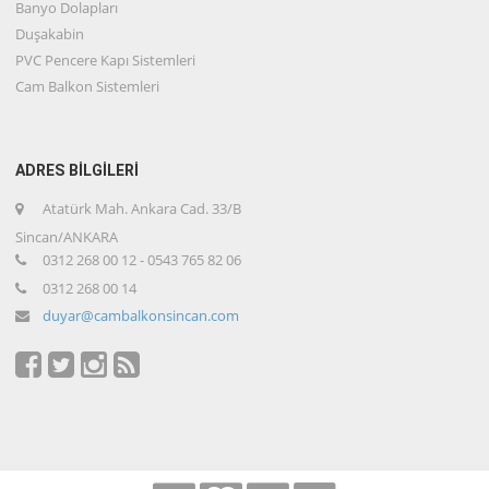
Banyo Dolapları
Duşakabin
PVC Pencere Kapı Sistemleri
Cam Balkon Sistemleri
ADRES BİLGİLERİ
Atatürk Mah. Ankara Cad. 33/B
Sincan/ANKARA
0312 268 00 12 - 0543 765 82 06
0312 268 00 14
duyar@cambalkonsincan.com