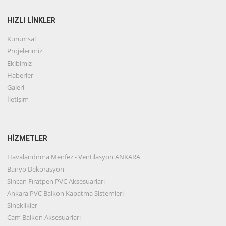
HIZLI LİNKLER
Kurumsal
Projelerimiz
Ekibimiz
Haberler
Galeri
İletişim
HİZMETLER
Havalandırma Menfez - Ventilasyon ANKARA
Banyo Dekorasyon
Sincan Fıratpen PVC Aksesuarları
Ankara PVC Balkon Kapatma Sistemleri
Sineklikler
Cam Balkon Aksesuarları