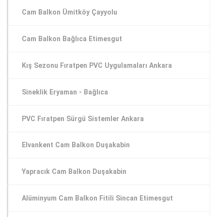
Cam Balkon Ümitköy Çayyolu
Cam Balkon Bağlıca Etimesgut
Kış Sezonu Fıratpen PVC Uygulamaları Ankara
Sineklik Eryaman - Bağlıca
PVC Fıratpen Sürgü Sistemler Ankara
Elvankent Cam Balkon Duşakabin
Yapracık Cam Balkon Duşakabin
Alüminyum Cam Balkon Fitili Sincan Etimesgut