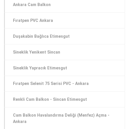
Ankara Cam Balkon
Fıratpen PVC Ankara
Duşakabin Bağlıca Etimesgut
Sineklik Yenikent Sincan
Sineklik Yapracık Etimesgut
Fıratpen Selenit 75 Serisi PVC - Ankara
Renkli Cam Balkon - Sincan Etimesgut
Cam Balkon Havalandırma Deliği (Menfez) Açma -
Ankara