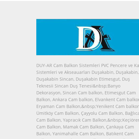
DUY-AR Cam Balkon Sistemleri PVC Pencere ve Ka
Sistemleri ve Akseauarları Duşakabin, Duşakabin,
Duşakabin Sincan, Duşakabin Etimesgut, Duş
Teknesii Sincan Duş Tenesi&nbsp;Banyo
Dekorasyon, Sincan Cam balkon, Etimesgut Cam
Balkon, Ankara Cam balkon, Elvankent Cam balko
Eryaman Cam Balkon,&nbsp;Yenikent Cam balkon
Ümitköy Cam Balkon, Çayyolu Cam Balkon, Bağlıc
Cam Balkon, Yapracık Cam Balkon,&nbsp;Keçiöre
Cam Balkon, Mamak Cam Balkon, Çankaya Cam
Balkon, Yanimahalle Cam Balkon, Batıkent Cam