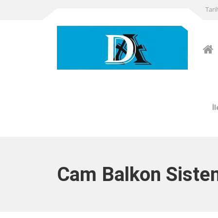
Tari
İ
Cam Balkon Sistem