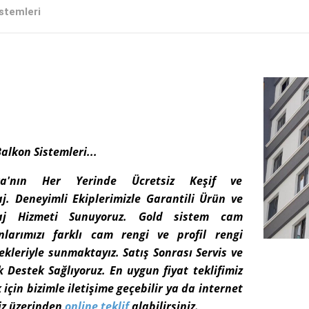
stemleri
alkon Sistemleri...
ra'nın Her Yerinde Ücretsiz Keşif ve
aj.
Deneyimli Ekiplerimizle Garantili Ürün ve
aj Hizmeti Sunuyoruz. Gold sistem cam
nlarımızı farklı cam rengi ve profil rengi
ekleriyle sunmaktayız.
Satış Sonrası Servis ve
k Destek Sağlıyoruz. En uygun fiyat teklifimiz
için bizimle iletişime geçebilir ya da internet
iz üzerinden
online teklif
alabilirsiniz.