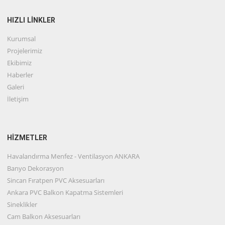
HIZLI LİNKLER
Kurumsal
Projelerimiz
Ekibimiz
Haberler
Galeri
İletişim
HİZMETLER
Havalandırma Menfez - Ventilasyon ANKARA
Banyo Dekorasyon
Sincan Fıratpen PVC Aksesuarları
Ankara PVC Balkon Kapatma Sistemleri
Sineklikler
Cam Balkon Aksesuarları