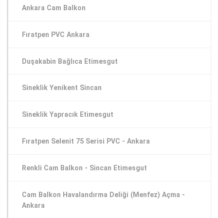
Ankara Cam Balkon
Fıratpen PVC Ankara
Duşakabin Bağlıca Etimesgut
Sineklik Yenikent Sincan
Sineklik Yapracık Etimesgut
Fıratpen Selenit 75 Serisi PVC - Ankara
Renkli Cam Balkon - Sincan Etimesgut
Cam Balkon Havalandırma Deliği (Menfez) Açma -
Ankara