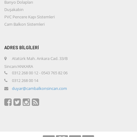
Banyo Dolapları
Duşakabin
PVC Pencere Kapı Sistemleri
Cam Balkon Sistemleri
ADRES BİLGİLERİ
Atatürk Mah. Ankara Cad. 33/B
Sincan/ANKARA
0312 268 00 12 - 0543 765 82 06
0312 268 00 14
duyar@cambalkonsincan.com