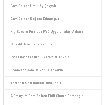
Cam Balkon Ümitköy Çayyolu
Cam Balkon Bağlıca Etimesgut
Kış Sezonu Fıratpen PVC Uygulamaları Ankara
Sineklik Eryaman - Bağlıca
PVC Fıratpen Sürgü Sistemler Ankara
Elvankent Cam Balkon Duşakabin
Yapracık Cam Balkon Duşakabin
Alüminyum Cam Balkon Fitili Sincan Etimesgut