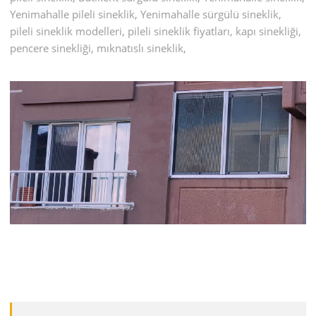
Yenimahalle pileli sineklik, Yenimahalle sürgülü sineklik,
pileli sineklik modelleri, pileli sineklik fiyatları, kapı sinekliği,
pencere sinekliği, mıknatıslı sineklik,