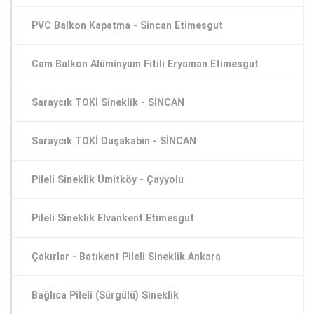
PVC Balkon Kapatma - Sincan Etimesgut
Cam Balkon Alüminyum Fitili Eryaman Etimesgut
Saraycık TOKİ Sineklik - SİNCAN
Saraycık TOKİ Duşakabin - SİNCAN
Pileli Sineklik Ümitköy - Çayyolu
Pileli Sineklik Elvankent Etimesgut
Çakırlar - Batıkent Pileli Sineklik Ankara
Bağlıca Pileli (Sürgülü) Sineklik