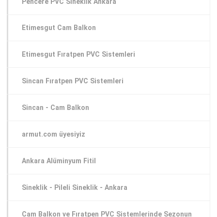
Pencere PVC Sineklik Ankara
Etimesgut Cam Balkon
Etimesgut Fıratpen PVC Sistemleri
Sincan Fıratpen PVC Sistemleri
Sincan - Cam Balkon
armut.com üyesiyiz
Ankara Alüminyum Fitil
Sineklik - Pileli Sineklik - Ankara
Cam Balkon ve Fıratpen PVC Sistemlerinde Sezonun