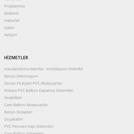
Projelerimiz
Ekibimiz
Haberler
Galeri
İletişim
HİZMETLER
Havalandırma Menfez - Ventilasyon ANKARA
Banyo Dekorasyon
Sincan Fıratpen PVC Aksesuarları
Ankara PVC Balkon Kapatma Sistemleri
Sineklikler
Cam Balkon Aksesuarları
Banyo Dolapları
Duşakabin
PVC Pencere Kapı Sistemleri
Cam Balkon Sistemleri