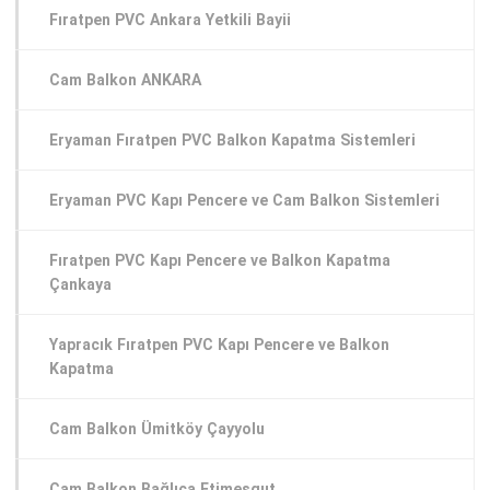
Fıratpen PVC Ankara Yetkili Bayii
Cam Balkon ANKARA
Eryaman Fıratpen PVC Balkon Kapatma Sistemleri
Eryaman PVC Kapı Pencere ve Cam Balkon Sistemleri
Fıratpen PVC Kapı Pencere ve Balkon Kapatma
Çankaya
Yapracık Fıratpen PVC Kapı Pencere ve Balkon
Kapatma
Cam Balkon Ümitköy Çayyolu
Cam Balkon Bağlıca Etimesgut