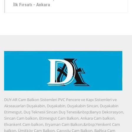
İlk Fırsatı - Ankara
DUY-AR Cam Balkon Sistemleri PVC Pencere ve Kapı Sistemleri ve
Akseauarları Duşakabin, Duşakabin, Duşakabin Sincan, Duşakabin
Etimesgut, Duş Teknesii Sincan Duş Tenesi&nbsp;Banyo Dekorasyon,
Sincan Cam balkon, Etimesgut Cam Balkon, Ankara Cam balkon,
Elvankent Cam balkon, Eryaman Cam Balkon,&nbsp;Yenikent Cam
balkon, Ümitköy Cam Balkon, Çayyolu Cam Balkon, Bağlıca Cam