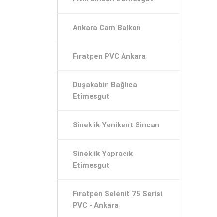
Ankara Cam Balkon
Fıratpen PVC Ankara
Duşakabin Bağlıca
Etimesgut
Sineklik Yenikent Sincan
Sineklik Yapracık
Etimesgut
Fıratpen Selenit 75 Serisi
PVC - Ankara