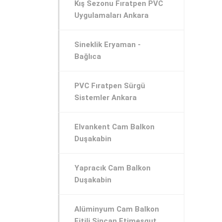
Kış Sezonu Fıratpen PVC
Uygulamaları Ankara
Sineklik Eryaman -
Bağlıca
PVC Fıratpen Sürgü
Sistemler Ankara
Elvankent Cam Balkon
Duşakabin
Yapracık Cam Balkon
Duşakabin
Alüminyum Cam Balkon
Fitili Sincan Etimesgut