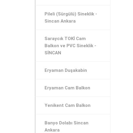
Pileli (Sürgülü) Sineklik -
Sincan Ankara
Saraycık TOKİ Cam
Balkon ve PVC Sineklik -
SİNCAN
Eryaman Duşakabin
Eryaman Cam Balkon
Yenikent Cam Balkon
Banyo Dolabı Sincan
Ankara