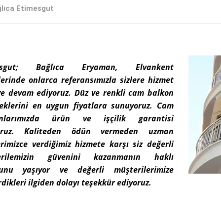
lıca Etimesgut
esgut; Bağlıca Eryaman, Elvankent
lerinde onlarca referansımızla sizlere hizmet
e devam ediyoruz. Düz ve renkli cam balkon
eklerini en uygun fiyatlara sunuyoruz. Cam
onlarımızda ürün ve işçilik garantisi
yoruz. Kaliteden ödün vermeden uzman
erimizce verdiğimiz hizmete karşı siz değerli
erilemizin güvenini kazanmanın haklı
runu yaşıyor ve değerli müşterilerimize
dikleri ilgiden dolayı teşekkür ediyoruz.