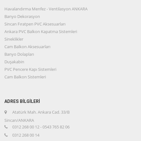
Havalandırma Menfez - Ventilasyon ANKARA
Banyo Dekorasyon
Sincan Fıratpen PVC Aksesuarları
Ankara PVC Balkon Kapatma Sistemleri
Sineklikler
Cam Balkon Aksesuarları
Banyo Dolapları
Duşakabin
PVC Pencere Kapı Sistemleri
Cam Balkon Sistemleri
ADRES BİLGİLERİ
Atatürk Mah. Ankara Cad. 33/B
Sincan/ANKARA
0312 268 00 12 - 0543 765 82 06
0312 268 00 14