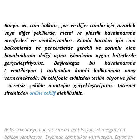
Banyo. wc, cam balkon , pvc ve diğer camlar için yuvarlak
veya diğer şekillerde, metal ve plastik havalandırma
menfezleri ve ventilasyonları.. Kombi bacaları için cam
balkonlarda ve pencerelerde gerekli ve zorunlu olan
havalandırma deliği açma işlemlerini uygun kriterlerde
gerçekleştiriyoruz. Başkentgaz bu havalandırma
( ventilasyon ) açılmadan kombi kullanımına onay
vermemektedir. Bir telefonla evinizden teslim alıyor ve yine
ücretsiz şekilde montajını gerçekleştiriyoruz. İnternet
sitemizden
online teklif
alabilirsiniz.
Ankara vetilasyon açma, Sincan ventilasyon, Etimesgut cam
balkon ventilasyon, Eryaman cambalkon ventilasyon, Eryaman