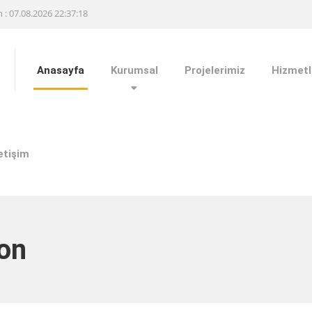
h : 07.08.2026 22:37:18
Anasayfa
Kurumsal
Projelerimiz
Hizmetl
letişim
on