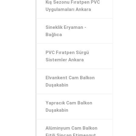
Kış Sezonu Fıratpen PVC
Uygulamaları Ankara
Sineklik Eryaman -
Bağlıca
PVC Fıratpen Sürgü
Sistemler Ankara
Elvankent Cam Balkon
Duşakabin
Yapracık Cam Balkon
Duşakabin
Alüminyum Cam Balkon
Fitili Sincan Etimesgut