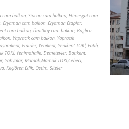
 cam balkon, Sincan cam balkon, Etimesgut cam
, Eryaman cam balkon ,Eryaman Etaplar,
ent cam balkon, Ümitköy cam balkon, Bağlıca
lkon, Yapracık cam balkon, Yapracık
aşamkent, Emirler, Yenikent, Yenikent TOKİ, Fatih,
ık TOKİ, Yenimahalle, Demetevler, Batıkent,
ar, Yahyalar, Mamak,Mamak TOKİ,Cebeci,
a, Keçiören,Etlik, Ostim, Siteler