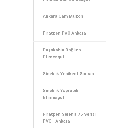
Ankara Cam Balkon
Fıratpen PVC Ankara
Duşakabin Bağlıca
Etimesgut
Sineklik Yenikent Sincan
Sineklik Yapracık
Etimesgut
Fıratpen Selenit 75 Serisi
PVC - Ankara