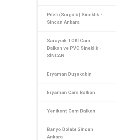
Pileli (Sürgülü) Sineklik -
Sincan Ankara
Saraycık TOKİ Cam
Balkon ve PVC Sineklik -
SİNCAN
Eryaman Duşakabin
Eryaman Cam Balkon
Yenikent Cam Balkon
Banyo Dolabı Sincan
Ankara