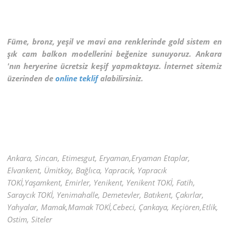
Füme, bronz, yeşil ve mavi ana renklerinde gold sistem en
şık cam balkon modellerini beğenize sunuyoruz. Ankara
'nın heryerine ücretsiz keşif yapmaktayız. İnternet sitemiz
üzerinden de
online teklif
alabilirsiniz.
Ankara, Sincan, Etimesgut, Eryaman,Eryaman Etaplar,
Elvankent, Ümitköy, Bağlıca, Yapracık, Yapracık
TOKİ,Yaşamkent, Emirler, Yenikent, Yenikent TOKİ, Fatih,
Saraycık TOKİ, Yenimahalle, Demetevler, Batıkent, Çakırlar,
Yahyalar, Mamak,Mamak TOKİ,Cebeci, Çankaya, Keçiören,Etlik,
Ostim, Siteler