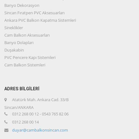
Banyo Dekorasyon
Sincan Fıratpen PVC Aksesuarları
Ankara PVC Balkon Kapatma Sistemleri
Sineklikler
Cam Balkon Aksesuarları
Banyo Dolapları
Duşakabin
PVC Pencere Kapı Sistemleri
Cam Balkon Sistemleri
ADRES BİLGİLERİ
Atatürk Mah. Ankara Cad. 33/B
Sincan/ANKARA
0312 268 00 12 - 0543 765 82 06
0312 268 00 14
duyar@cambalkonsincan.com