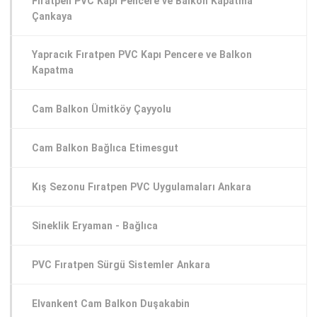
Fıratpen PVC Kapı Pencere ve Balkon Kapatma
Çankaya
Yapracık Fıratpen PVC Kapı Pencere ve Balkon
Kapatma
Cam Balkon Ümitköy Çayyolu
Cam Balkon Bağlıca Etimesgut
Kış Sezonu Fıratpen PVC Uygulamaları Ankara
Sineklik Eryaman - Bağlıca
PVC Fıratpen Sürgü Sistemler Ankara
Elvankent Cam Balkon Duşakabin