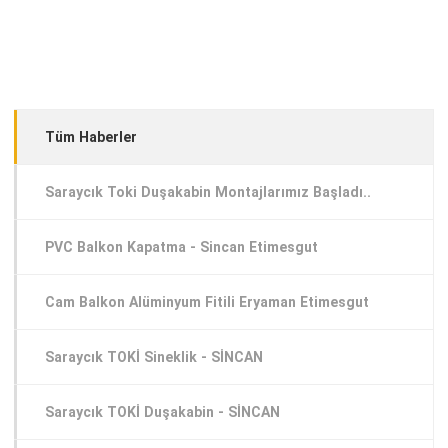
Tüm Haberler
Saraycık Toki Duşakabin Montajlarımız Başladı..
PVC Balkon Kapatma - Sincan Etimesgut
Cam Balkon Alüminyum Fitili Eryaman Etimesgut
Saraycık TOKİ Sineklik - SİNCAN
Saraycık TOKİ Duşakabin - SİNCAN