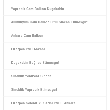
Yapracık Cam Balkon Duşakabin
Alüminyum Cam Balkon Fitili Sincan Etimesgut
Ankara Cam Balkon
Fıratpen PVC Ankara
Duşakabin Bağlıca Etimesgut
Sineklik Yenikent Sincan
Sineklik Yapracık Etimesgut
Fıratpen Selenit 75 Serisi PVC - Ankara