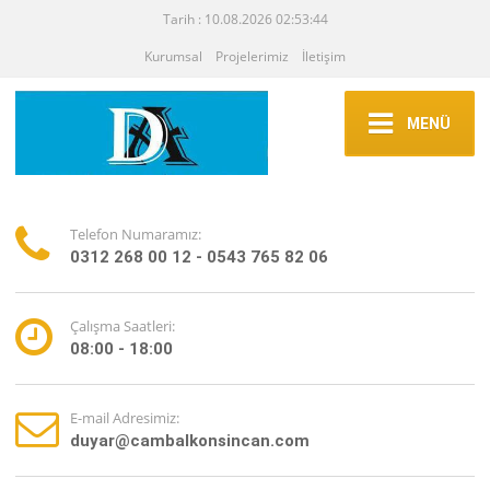
Tarih : 10.08.2026 02:53:44
Kurumsal
Projelerimiz
İletişim
MENÜ
Telefon Numaramız:
0312 268 00 12 - 0543 765 82 06
Çalışma Saatleri:
08:00 - 18:00
E-mail Adresimiz:
duyar@cambalkonsincan.com