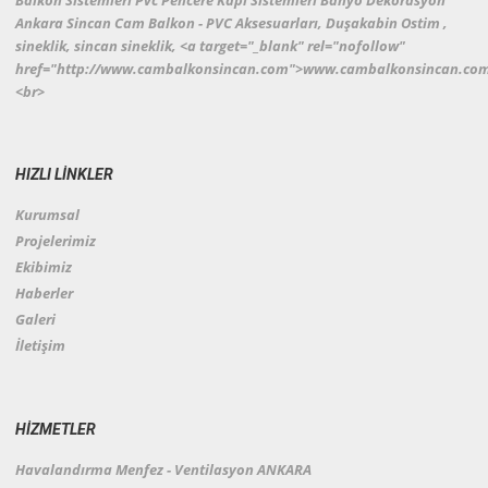
Ankara Sincan Cam Balkon - PVC Aksesuarları, Duşakabin Ostim ,
sineklik, sincan sineklik, <a target="_blank" rel="nofollow"
href="http://www.cambalkonsincan.com">www.cambalkonsincan.co
<br>
HIZLI LİNKLER
Kurumsal
Projelerimiz
Ekibimiz
Haberler
Galeri
İletişim
HİZMETLER
Havalandırma Menfez - Ventilasyon ANKARA