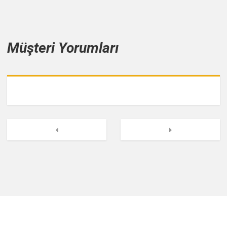
Müşteri Yorumları
Geri
İleri