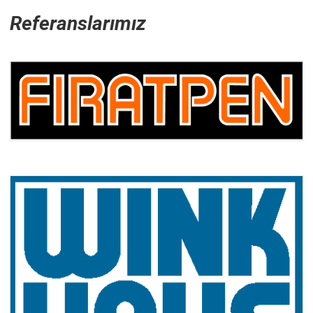
Referanslarımız