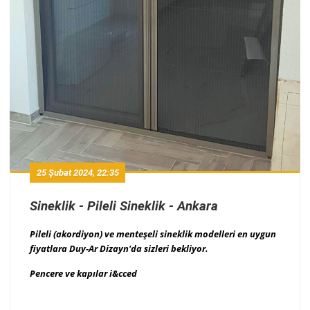
25 Şubat 2024, 22:35
Sineklik - Pileli Sineklik - Ankara
Pileli (akordiyon) ve menteşeli sineklik modelleri en uygun
fiyatlara Duy-Ar Dizayn'da sizleri bekliyor.
Pencere ve kapılar i&cced