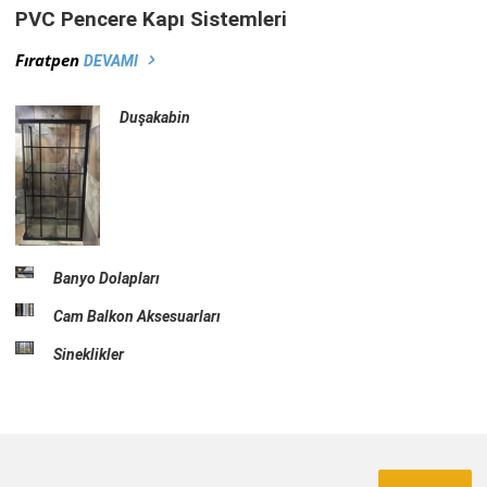
PVC Pencere Kapı Sistemleri
Fıratpen
DEVAMI
Duşakabin
Banyo Dolapları
Cam Balkon Aksesuarları
Sineklikler