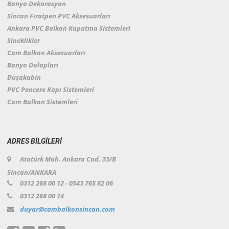
Banyo Dekorasyon
Sincan Fıratpen PVC Aksesuarları
Ankara PVC Balkon Kapatma Sistemleri
Sineklikler
Cam Balkon Aksesuarları
Banyo Dolapları
Duşakabin
PVC Pencere Kapı Sistemleri
Cam Balkon Sistemleri
ADRES BİLGİLERİ
Atatürk Mah. Ankara Cad. 33/B
Sincan/ANKARA
0312 268 00 12 - 0543 765 82 06
0312 268 00 14
duyar@cambalkonsincan.com